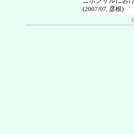
ニホンザルにおけ
(2007/07, 彦根)