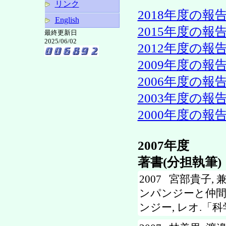
リンク
2018年度の報
English
2015年度の報
最終更新日
2025/06/02
2012年度の報
2009年度の報
2006年度の報
2003年度の報
2000年度の報
2007年度
著書(分担執筆)
2007 宮部貴子, 
ンパンジーと仲間
ンジー, レオ.「科学」Vo