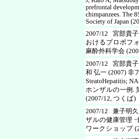
J, Kato A, Matsubay
prefrontal developm
chimpanzees. The 85
Society of Japan (2
2007/12 宮部貴
おけるプロポフォ
麻酔外科学会 (2007
2007/12 宮部貴
和 弘一 (2007) 
SteatoHepat
ホンザルの一例.
(2007/12, つくば)
2007/12 兼子明久
ザルの健康管理 −
ワークショップ (20