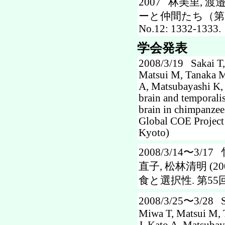
2007 林美里, 渡
ーと仲間たち（第7
No.12: 1332-1333.
学会発表
2008/3/19 Sakai T,
Matsui M, Tanaka M
A, Matsubayashi K,
brain and temporali
brain in chimpanzee
Global COE Project
Kyoto)
2008/3/14〜3/
直子, 松林清明 
食と選択性. 第55回
2008/3/25〜3/28 Sa
Miwa T, Matsui M,