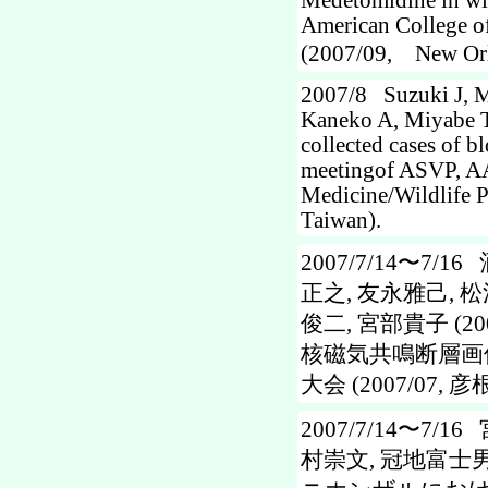
Medetomidine in wil
American College of
(2007/09, New Or
2007/8 Suzuki J, M
Kaneko A, Miyabe T,
collected cases of b
meetingof ASVP, AA
Medicine/Wildlife
Taiwan).
2007/7/14〜7/
正之, 友永雅己, 松
俊二, 宮部貴子 (
核磁気共鳴断層画像
大会 (2007/07, 彦
2007/7/14〜7/
村崇文, 冠地富士男,