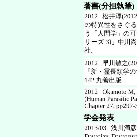
著書(分担執筆)
2012 松井淳(
の特異性をさぐる
う「人間学」の可能
リーズ 3)」中川尚史
社.
2012 早川敏之
「新・霊長類学のす
142 丸善出版.
2012 Okamoto M, It
(Human Parasitic Pa
Chapter 27. pp297-
学会発表
2013/03 浅川満彦, 紀
Davaajav, Dava