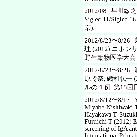
2012/08 早川敏之,
Siglec-11/Si
京).
2012/8/23〜8/
理 (2012) ニ
野生動物医学大会 (20
2012/8/23〜8/
原玲奈, 磯和弘一 
ルの１例. 第18回日
2012/8/12〜8/17 Yos
Miyabe-Nishiwaki T
Hayakawa T, Suzuki
Furuichi T (2012) E
screening of IgA ant
International Prima