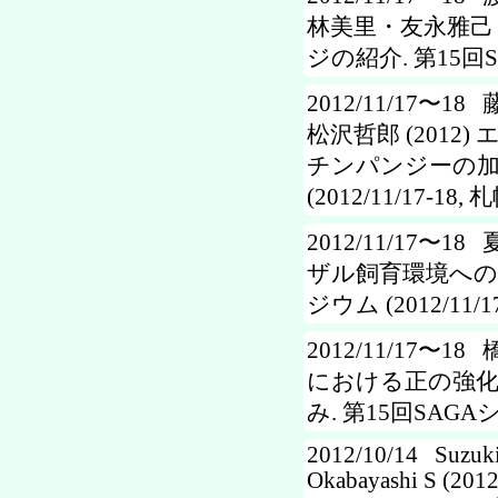
林美里・友永雅己・
ジの紹介. 第15回SA
2012/11/17〜
松沢哲郎 (201
チンパンジーの加齢
(2012/11/17-18, 札
2012/11/17〜1
ザル飼育環境への植
ジウム (2012/11/17
2012/11/17〜
における正の強
み. 第15回SAGAシン
2012/10/14 Suzuki 
Okabayashi S (2012