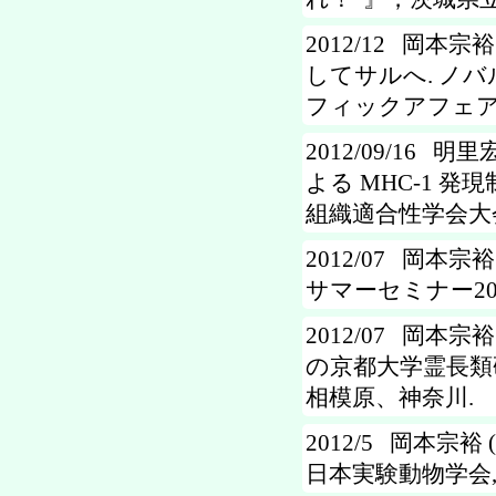
2012/12 岡本宗裕
してサルへ. ノ
フィックアフェアーズ
2012/09/16 明
よる MHC-1 発
組織適合性学会大会
2012/07 岡本宗
サマーセミナー2012
2012/07 岡本宗
の京都大学霊長類研
相模原、神奈川.
2012/5 岡本宗裕 
日本実験動物学会, 