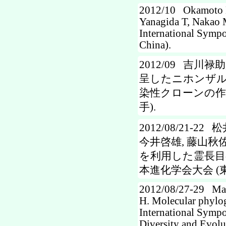
2012/10 Okamoto M,
Yanagida T, Nakao M
International Symp
China).
2012/09 吉川禄
呈したニホンザル
染性クローンの作成
手).
2012/08/21-2
今井啓雄, 藤山秋佐夫
を利用した霊長目
本進化学会大会 (東
2012/08/27-29 Mat
H. Molecular phylog
International Sympo
Diversity and Evolu